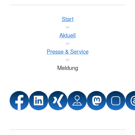
Start
Aktuell
Presse & Service
Meldung