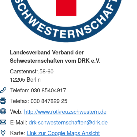
Landesverband Verband der
Schwesternschaften vom DRK e.V.
Carstennstr.58-60
12205
Berlin
Telefon:
030 85404917
Telefax:
030 847829 25
Web:
http://www.rotkreuzschwestern.de
E-Mail:
drk-schwesternschaften@drk.de
Karte:
Link zur Google Maps Ansicht