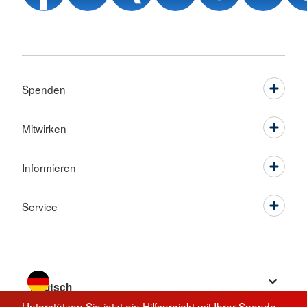
Spenden
Mitwirken
Informieren
Service
Sprache wechseln zu
Unterstützen Sie jetzt ein Hilfsprojekt mit Ihrer Spende