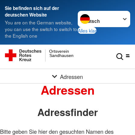
Sie befinden sich auf der
Sprache wechseln zu
deutschen Website
You are on the German website,
you can use the switch to switch to
Alles klar
the English one
Ortsverein
Sandhausen
Adressen
Adressen
Adressfinder
Bitte geben Sie hier den gesuchten Namen des