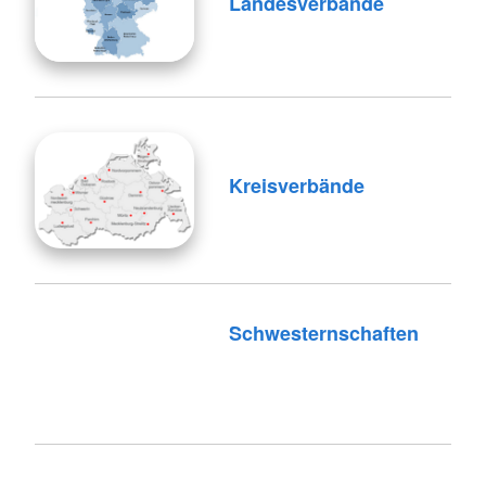
Landesverbände
Kreisverbände
Schwesternschaften