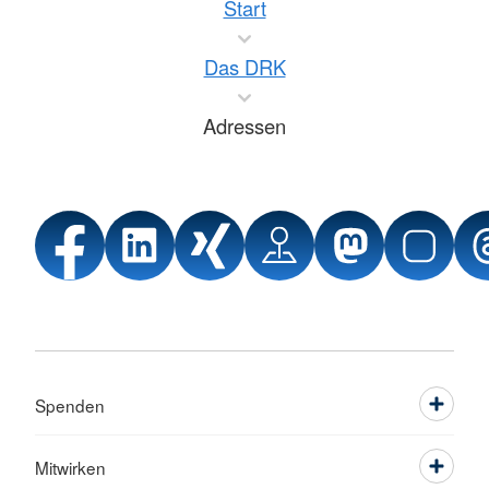
Start
Das DRK
Adressen
Spenden
Mitwirken