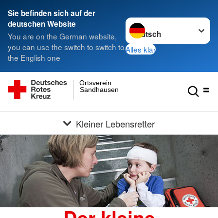
Sie befinden sich auf der
Sprache wechseln zu
deutschen Website
You are on the German website,
you can use the switch to switch to
Alles klar
the English one
Ortsverein
Sandhausen
Kleiner Lebensretter
Der kleine