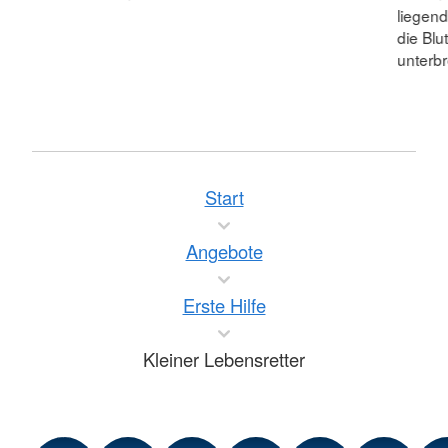
liegend
die Blu
unterb
Start
Angebote
Erste Hilfe
Kleiner Lebensretter