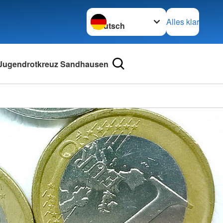
Sprache wechseln zu
Alles klar
Jugendrotkreuz Sandhausen