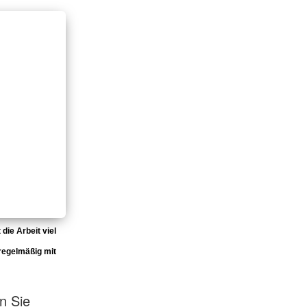
ie Arbeit viel
 regelmäßig mit
n Sie