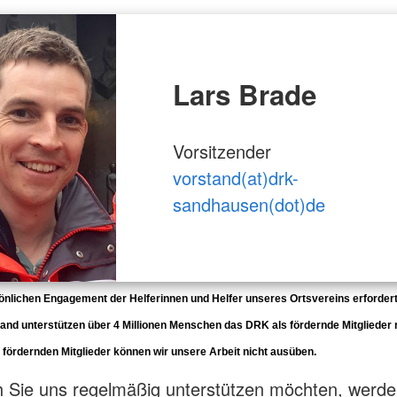
Lars Brade
Vorsitzender
vorstand(at)drk-
sandhausen(dot)de
lichen Engagement der Helferinnen und Helfer unseres Ortsvereins erfordert d
land unterstützen über 4 Millionen Menschen das DRK als fördernde Mitglieder
 fördernden Mitglieder können wir unsere Arbeit nicht ausüben.
 Sie uns regelmäßig unterstützen möchten, werde