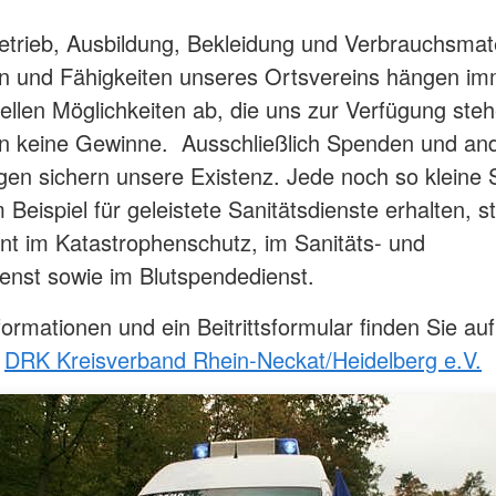
trieb, Ausbildung, Bekleidung und Verbrauchsmate
n und Fähigkeiten unseres Ortsvereins hängen i
iellen Möglichkeiten ab, die uns zur Verfügung ste
en keine Gewinne. Ausschließlich Spenden und an
n sichern unsere Existenz. Jede noch so kleine
 Beispiel für geleistete Sanitätsdienste erhalten, s
 im Katastrophenschutz, im Sanitäts- und
enst sowie im Blutspendedienst.
formationen und ein Beitrittsformular finden Sie au
s
DRK Kreisverband Rhein-Neckat/Heidelberg e.V.