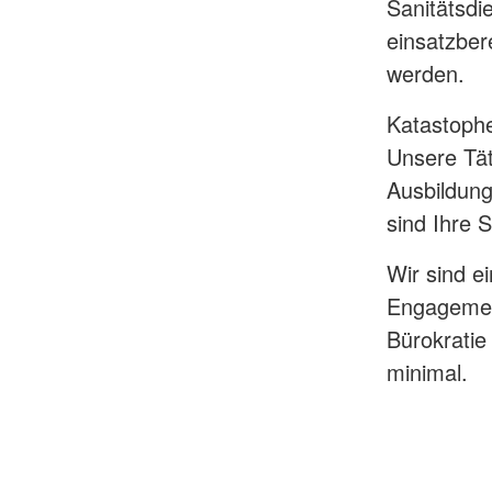
Sanitätsdi
einsatzber
werden.
Katastophe
Unsere Tät
Ausbildung
sind Ihre 
Wir sind e
Engagement
Bürokrati
minimal.