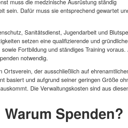
enst muss die medzinische Ausrüstung ständig
eit sein. Dafür muss sie entsprechend gewartet un
nschutz, Sanitätsdienst, Jugendarbeit und Blutsp
igkeiten setzen eine qualifizierende und gründlich
 sowie Fortbildung und ständiges Training voraus.
Spenden notwendig.
in Ortsverein, der ausschließlich auf ehrenamtlich
 basiert und aufgrund seiner geringen Größe ohn
e auskommt. Die Verwaltungskosten sind aus dies
Warum Spenden?