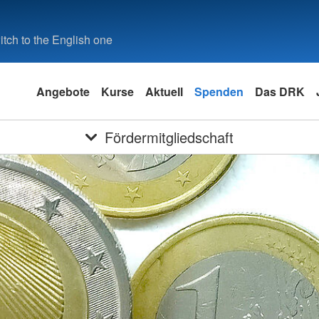
tch to the English one
Angebote
Kurse
Aktuell
Spenden
Das DRK
Fördermitgliedschaft