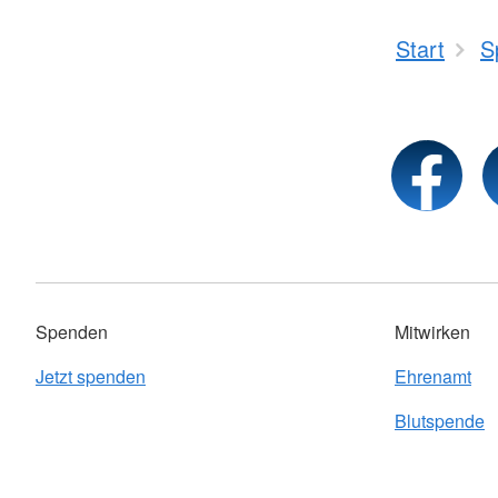
Start
S
Spenden
Mitwirken
Jetzt spenden
Ehrenamt
Blutspende