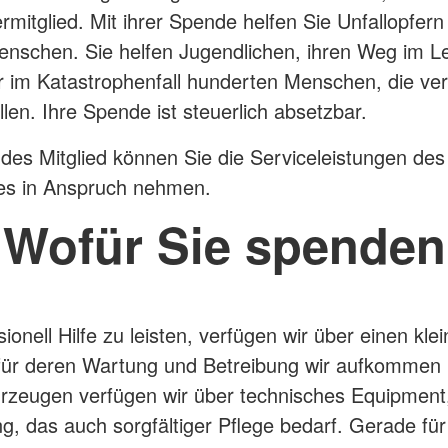
mitglied. Mit ihrer Spende helfen Sie Unfallopfern
nschen. Sie helfen Jugendlichen, ihren Weg im L
r im Katastrophenfall hunderten Menschen, die ver
len. Ihre Spende ist steuerlich absetzbar.
ndes Mitglied können Sie die Serviceleistungen de
es in Anspruch nehmen.
Wofür Sie spenden
onell Hilfe zu leisten, verfügen wir über einen kle
 für deren Wartung und Betreibung wir aufkommen
zeugen verfügen wir über technisches Equipment,
g, das auch sorgfältiger Pflege bedarf. Gerade fü