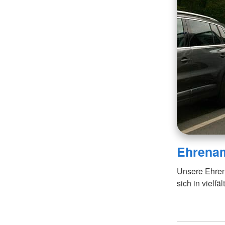
Ehrena
Unsere Ehren
sich in vielfä