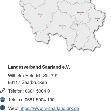
Landesverband Saarland e.V.
Wilhelm-Heinrich-Str. 7-9
66117
Saarbrücken
Telefon:
0681 5004 0
Telefax:
0681 5004 190
Web:
https://www.lv-saarland.drk.de