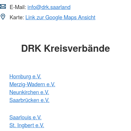
E-Mail:
info@drk.saarland
Karte:
Link zur Google Maps Ansicht
DRK Kreisverbände
Homburg e.V.
Merzig-Wadern e.V.
Neunkirchen e.V.
Saarbrücken e.V.
Saarlouis e.V.
St. Ingbert e.V.