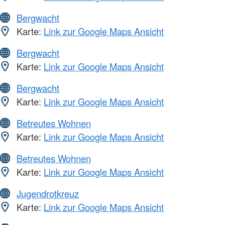
Bergwacht
Karte:
Link zur Google Maps Ansicht
Bergwacht
Karte:
Link zur Google Maps Ansicht
Bergwacht
Karte:
Link zur Google Maps Ansicht
Betreutes Wohnen
Karte:
Link zur Google Maps Ansicht
Betreutes Wohnen
Karte:
Link zur Google Maps Ansicht
Jugendrotkreuz
Karte:
Link zur Google Maps Ansicht