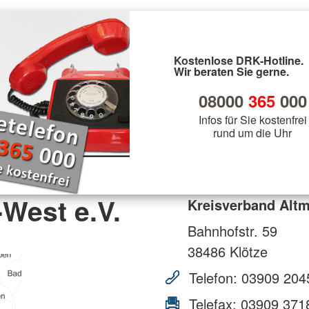
Kostenlose DRK-Hotline.
Wir beraten Sie gerne.
08000
365
000
Infos für Sie kostenfrei
rund um die Uhr
West e.V.
Kreisverband Altm
Bahnhofstr. 59
38486
Klötze
Telefon:
03909 204
Telefax:
03909 371