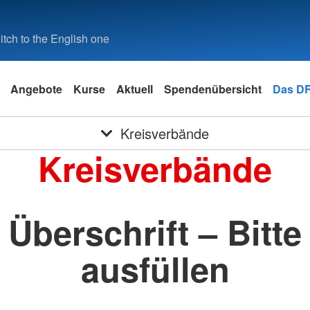
tch to the English one
Angebote
Kurse
Aktuell
Spendenübersicht
Das D
Kreisverbände
Kreisverbände
Überschrift – Bitte
ausfüllen