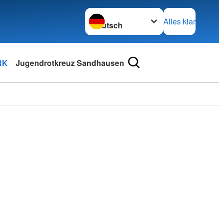
Sprache wechseln zu
Alles klar
RK
Jugendrotkreuz Sandhausen