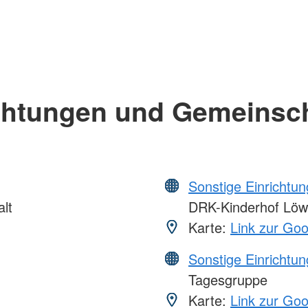
chtungen und Gemeinsc
Sonstige Einrichtu
lt
DRK-Kinderhof Lö
Karte:
Link zur Go
Sonstige Einrichtu
Tagesgruppe
Karte:
Link zur Go