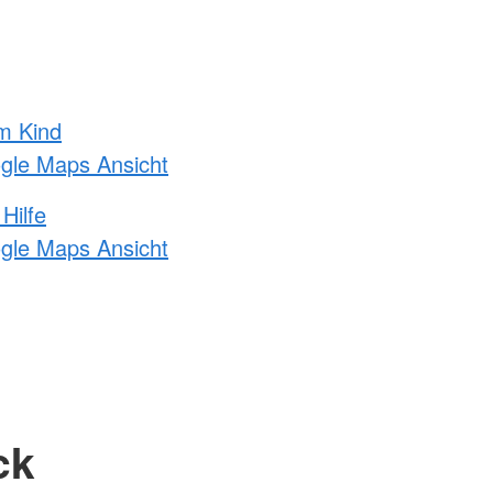
m Kind
ogle Maps Ansicht
Hilfe
ogle Maps Ansicht
ck