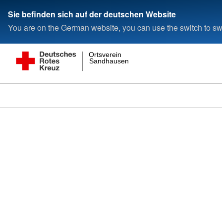
Sie befinden sich auf der deutschen Website
You are on the German website, you can use the switch to swi
Ortsverein
Sandhausen