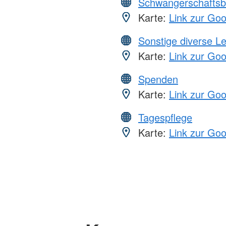
Schwangerschaftsb
Karte:
Link zur Go
Sonstige diverse L
Karte:
Link zur Go
Spenden
Karte:
Link zur Go
Tagespflege
Karte:
Link zur Go