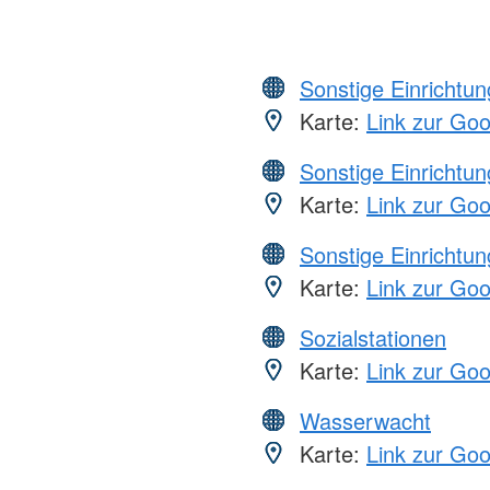
Sonstige Einrichtu
Karte:
Link zur Go
Sonstige Einrichtu
Karte:
Link zur Go
Sonstige Einrichtu
Karte:
Link zur Go
Sozialstationen
Karte:
Link zur Go
Wasserwacht
Karte:
Link zur Go