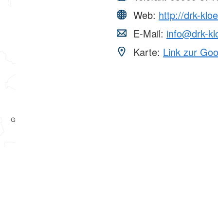
Web:
http://drk-klo
E-Mail:
info@drk-kl
Karte:
Link zur Go