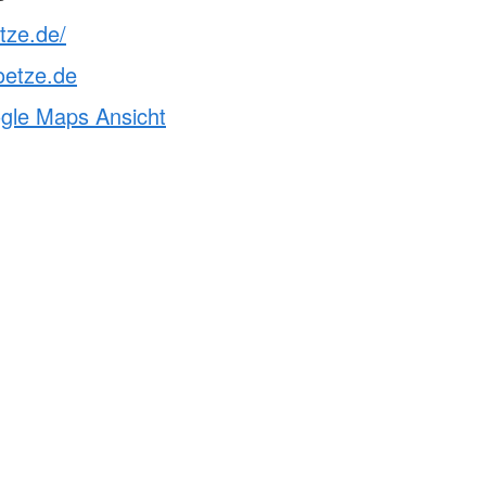
etze.de/
oetze.de
ogle Maps Ansicht