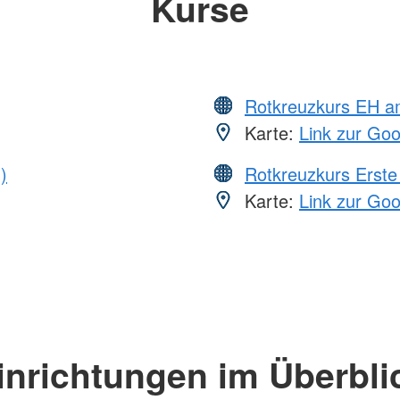
Kurse
Rotkreuzkurs EH a
Karte:
Link zur Go
)
Rotkreuzkurs Erste 
Karte:
Link zur Go
inrichtungen im Überbli