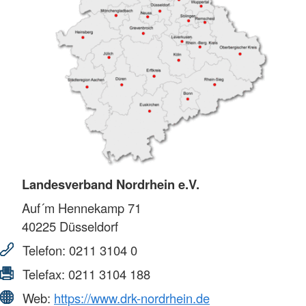
Landesverband Nordrhein e.V.
Auf´m Hennekamp 71
40225
Düsseldorf
Telefon:
0211 3104 0
Telefax:
0211 3104 188
Web:
https://www.drk-nordrhein.de