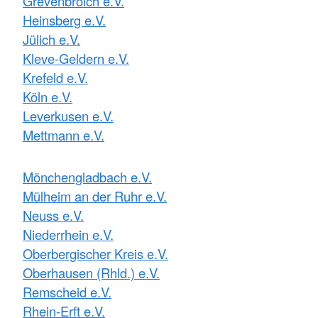
Grevenbroich e.V.
Heinsberg e.V.
Jülich e.V.
Kleve-Geldern e.V.
Krefeld e.V.
Köln e.V.
Leverkusen e.V.
Mettmann e.V.
Mönchengladbach e.V.
Mülheim an der Ruhr e.V.
Neuss e.V.
Niederrhein e.V.
Oberbergischer Kreis e.V.
Oberhausen (Rhld.) e.V.
Remscheid e.V.
Rhein-Erft e.V.