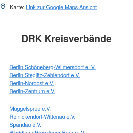
Karte:
Link zur Google Maps Ansicht
DRK Kreisverbände
Berlin Schöneberg-Wilmersdorf e. V.
Berlin Steglitz-Zehlendorf e.V.
Berlin-Nordost e.V.
Berlin-Zentrum e.V.
Müggelspree e.V.
Reinickendorf-Wittenau e.V.
Spandau e.V.
Wedding / Prenzlauer Berg e. V.