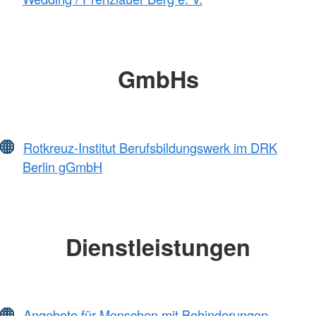
GmbHs
Rotkreuz-Institut Berufsbildungswerk im DRK
Berlin gGmbH
Dienstleistungen
Angebote für Menschen mit Behinderungen