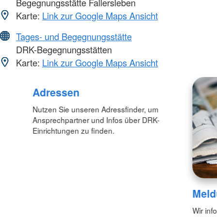
Begegnungsstätte Fallersleben
Karte:
Link zur Google Maps Ansicht
Tages- und Begegnungsstätte
DRK-Begegnungsstätten
Karte:
Link zur Google Maps Ansicht
Adressen
Nutzen Sie unseren Adressfinder, um
Ansprechpartner und Infos über DRK-
Einrichtungen zu finden.
Meld
Wir inf