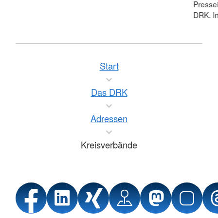
Pressei
DRK. In
Start
Das DRK
Adressen
Kreisverbände