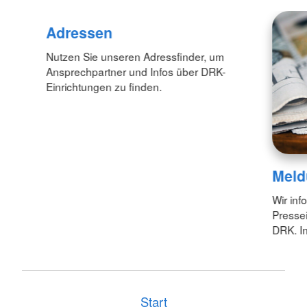
Adressen
Nutzen Sie unseren Adressfinder, um
Ansprechpartner und Infos über DRK-
Einrichtungen zu finden.
Meld
Wir inf
Pressei
DRK. In
Start