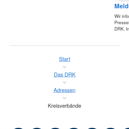
Meld
Wir inf
Pressei
DRK. In
Start
Das DRK
Adressen
Kreisverbände