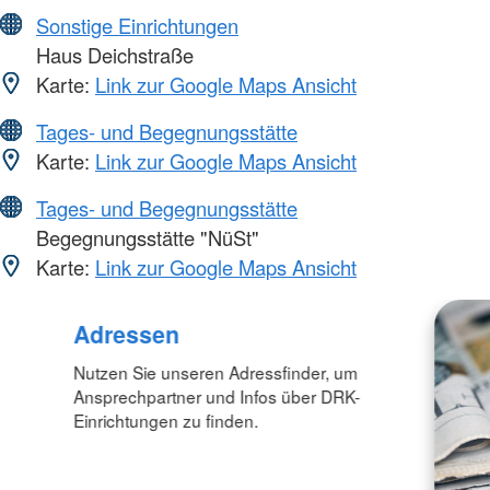
Sonstige Einrichtungen
Haus Deichstraße
Karte:
Link zur Google Maps Ansicht
Tages- und Begegnungsstätte
Karte:
Link zur Google Maps Ansicht
Tages- und Begegnungsstätte
Begegnungsstätte "NüSt"
Karte:
Link zur Google Maps Ansicht
Adressen
Nutzen Sie unseren Adressfinder, um
Ansprechpartner und Infos über DRK-
Einrichtungen zu finden.