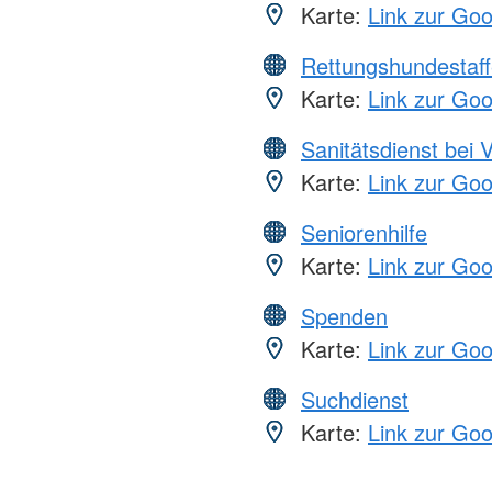
Karte:
Link zur Go
Rettungshundestaff
Karte:
Link zur Go
Sanitätsdienst bei 
Karte:
Link zur Go
Seniorenhilfe
Karte:
Link zur Go
Spenden
Karte:
Link zur Go
Suchdienst
Karte:
Link zur Go