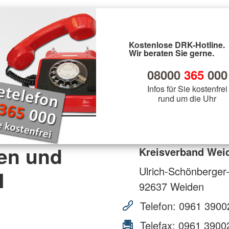
Kostenlose DRK-Hotline.
Wir beraten Sie gerne.
08000
365
000
Infos für Sie kostenfrei
rund um die Uhr
en und
Kreisverband Wei
Ulrich-Schönberger
N
92637
Weiden
Telefon:
0961 3900
Telefax:
0961 3900