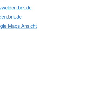
vweiden.brk.de
den.brk.de
ogle Maps Ansicht