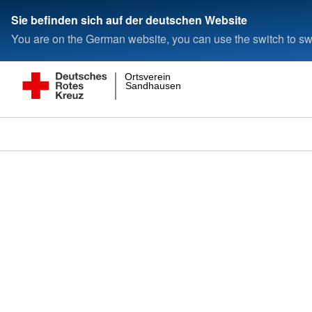
Sie befinden sich auf der deutschen Website
You are on the German website, you can use the switch to swi
Ortsverein
Sandhausen