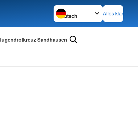
Sprache wechseln zu
Alles klar
Jugendrotkreuz Sandhausen