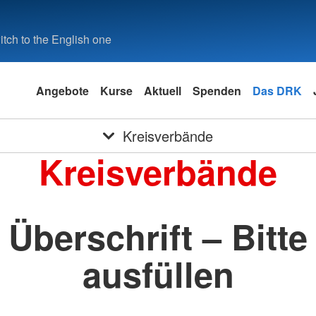
tch to the English one
Angebote
Kurse
Aktuell
Spenden
Das DRK
Kreisverbände
Kreisverbände
Überschrift – Bitte
ausfüllen