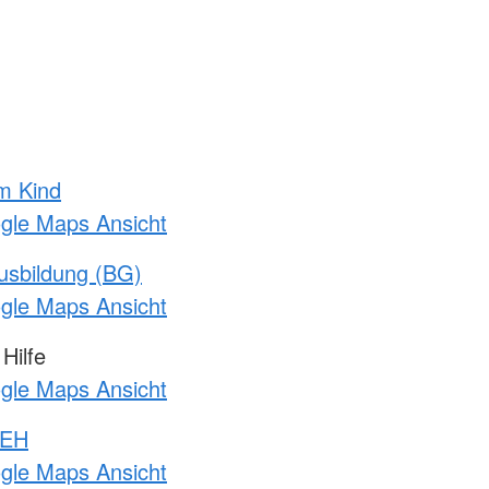
m Kind
ogle Maps Ansicht
usbildung (BG)
ogle Maps Ansicht
Hilfe
ogle Maps Ansicht
 EH
ogle Maps Ansicht