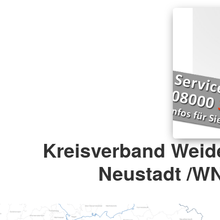
Kreisverband Weid
Neustadt /W