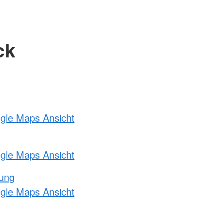
ck
ogle Maps Ansicht
ogle Maps Ansicht
tung
ogle Maps Ansicht