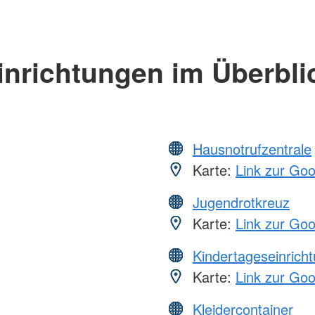
inrichtungen im Überbli
Hausnotrufzentrale
Karte:
Link zur Go
Jugendrotkreuz
Karte:
Link zur Go
Kindertageseinrich
Karte:
Link zur Go
Kleidercontainer