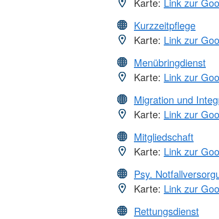
Karte:
Link zur Go
Kurzzeitpflege
Karte:
Link zur Go
Menübringdienst
Karte:
Link zur Go
Migration und Integ
Karte:
Link zur Go
Mitgliedschaft
Karte:
Link zur Go
Psy. Notfallversor
Karte:
Link zur Go
Rettungsdienst