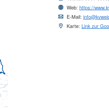
Web:
https://www.k
E-Mail:
info@kvwei
Karte:
Link zur Go