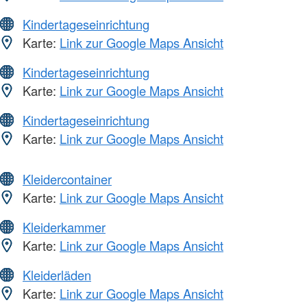
Kindertageseinrichtung
Karte:
Link zur Google Maps Ansicht
Kindertageseinrichtung
Karte:
Link zur Google Maps Ansicht
Kindertageseinrichtung
Karte:
Link zur Google Maps Ansicht
Kleidercontainer
Karte:
Link zur Google Maps Ansicht
Kleiderkammer
Karte:
Link zur Google Maps Ansicht
Kleiderläden
Karte:
Link zur Google Maps Ansicht