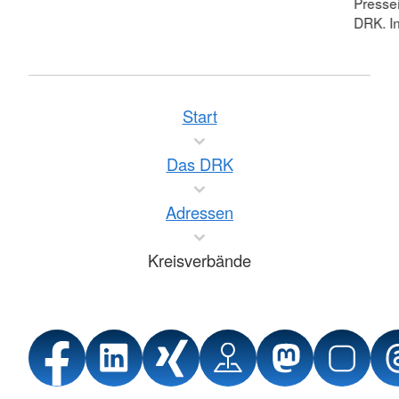
Pressei
DRK. In
Start
Das DRK
Adressen
Kreisverbände