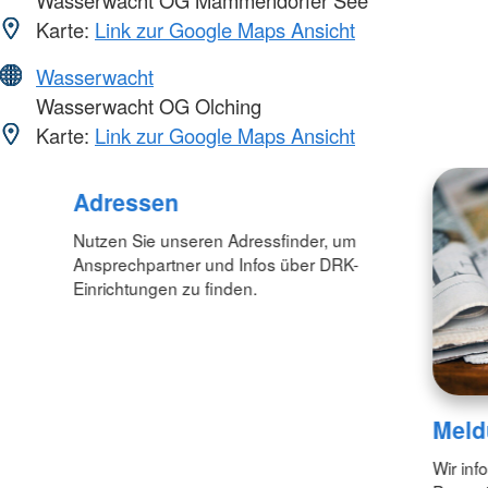
Karte:
Link zur Google Maps Ansicht
Wasserwacht
Wasserwacht OG Olching
Karte:
Link zur Google Maps Ansicht
Adressen
Nutzen Sie unseren Adressfinder, um
Ansprechpartner und Infos über DRK-
Einrichtungen zu finden.
Meld
Wir inf