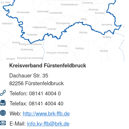
Kreisverband Fürstenfeldbruck
Dachauer Str. 35
82256
Fürstenfeldbruck
Telefon:
08141 4004 0
Telefax:
08141 4004 40
Web:
http://www.brk-ffb.de
E-Mail:
info.kv-ffb@brk.de